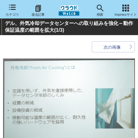
カテゴリ
過去記事
検索
Impressサイト
デル、外気冷却データセンターへの取り組みを強化～動作
保証温度の範囲を拡大
(1/3)
次の画像