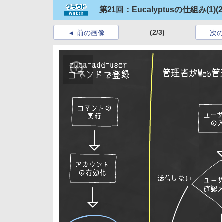
第21回：Eucalyptusの仕組み(1)
(2
(2/3)
前の画像
次