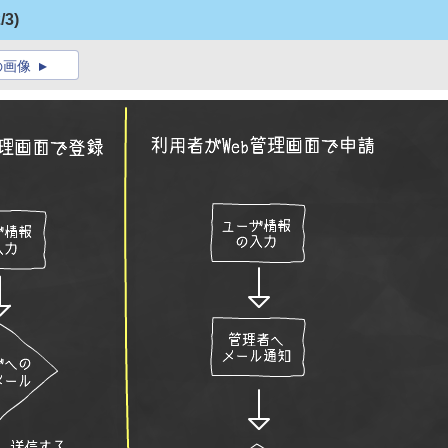
/3)
の画像