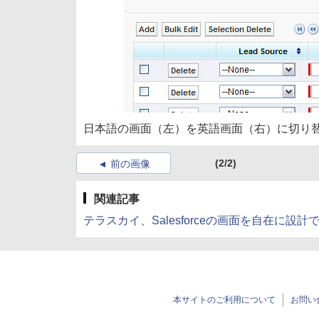
日本語の画面（左）を英語画面（右）に切り
(2/2)
前の画像
関連記事
テラスカイ、Salesforceの画面を自在に設計できる「S
本サイトのご利用について
お問い