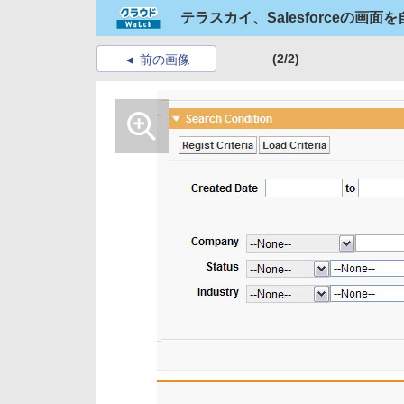
テラスカイ、Salesforceの画面
(2/2)
前の画像