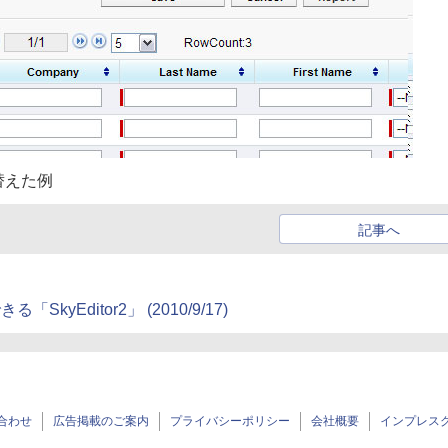
替えた例
記事へ
kyEditor2」 (2010/9/17)
合わせ
広告掲載のご案内
プライバシーポリシー
会社概要
インプレス