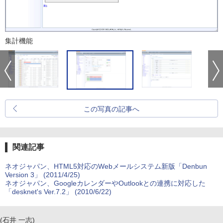
集計機能
この写真の記事へ
関連記事
ネオジャパン、HTML5対応のWebメールシステム新版「Denbun
Version 3」 (2011/4/25)
ネオジャパン、GoogleカレンダーやOutlookとの連携に対応した
「desknet's Ver.7.2」 (2010/6/22)
(石井 一志)