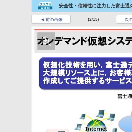
安全性・信頼性に注力した富士通の
(2/13)
前の画像
次