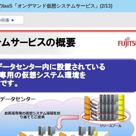
IaaS「オンデマンド仮想システムサービス」
(2/13)
の画像