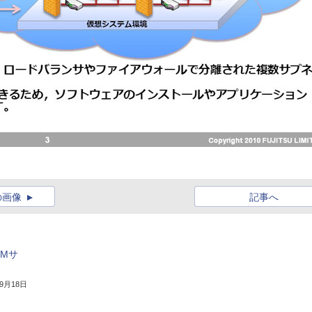
の画像
記事へ
CMサ
年9月18日