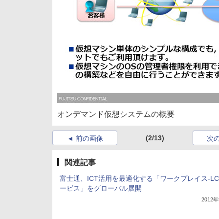
オンデマンド仮想システムの概要
(2/13)
前の画像
次
関連記事
富士通、ICT活用を最適化する「ワークプレイス-L
ービス」をグローバル展開
2012