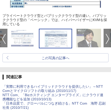
プライベートクラウド型とパブリッククラウド型の違い。パブリッ
ククラウド型の「ベーシック」では、ハイパーバイザーにKVMを採
用している
この写真の記事へ
関連記事
「実際に利用できるハイブリッドクラウドを提供したい」～NTT
Comとマイクロソフトの取り組み (2010/11/17)
NTT Com、「Bizホスティング エンタープライズ」にクラウド連
携機能などを追加 (2010/10/13)
「日本品質で、グローバルにつなぎ続ける」NTT Com 海野 忍副
社長 (2010/7/21)