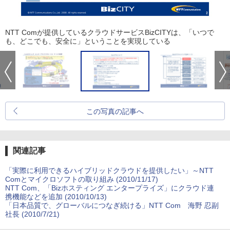
NTT Comが提供しているクラウドサービスBizCITYは、「いつで
も、どこでも、安全に」ということを実現している
この写真の記事へ
関連記事
「実際に利用できるハイブリッドクラウドを提供したい」～NTT
Comとマイクロソフトの取り組み (2010/11/17)
NTT Com、「Bizホスティング エンタープライズ」にクラウド連
携機能などを追加 (2010/10/13)
「日本品質で、グローバルにつなぎ続ける」NTT Com 海野 忍副
社長 (2010/7/21)