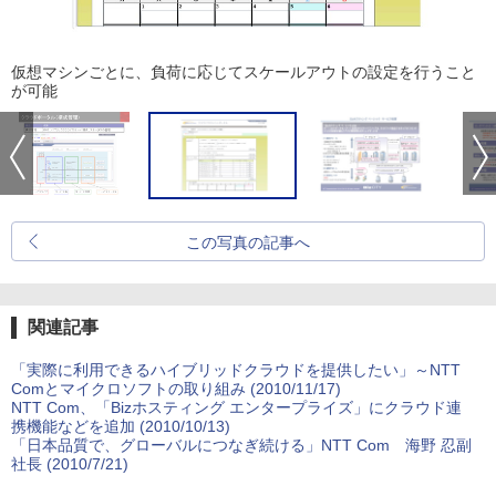
仮想マシンごとに、負荷に応じてスケールアウトの設定を行うこと
が可能
この写真の記事へ
関連記事
「実際に利用できるハイブリッドクラウドを提供したい」～NTT
Comとマイクロソフトの取り組み (2010/11/17)
NTT Com、「Bizホスティング エンタープライズ」にクラウド連
携機能などを追加 (2010/10/13)
「日本品質で、グローバルにつなぎ続ける」NTT Com 海野 忍副
社長 (2010/7/21)