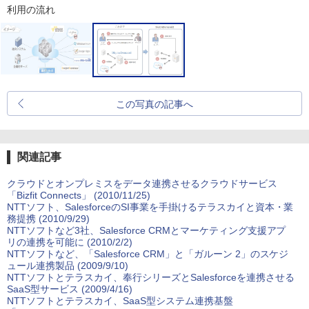
利用の流れ
この写真の記事へ
関連記事
クラウドとオンプレミスをデータ連携させるクラウドサービス
「Bizfit Connects」 (2010/11/25)
NTTソフト、SalesforceのSI事業を手掛けるテラスカイと資本・業
務提携 (2010/9/29)
NTTソフトなど3社、Salesforce CRMとマーケティング支援アプ
リの連携を可能に (2010/2/2)
NTTソフトなど、「Salesforce CRM」と「ガルーン 2」のスケジ
ュール連携製品 (2009/9/10)
NTTソフトとテラスカイ、奉行シリーズとSalesforceを連携させる
SaaS型サービス (2009/4/16)
NTTソフトとテラスカイ、SaaS型システム連携基盤