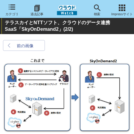
カテゴリ
過去記事
検索
Impressサイト
テラスカイとNTTソフト、クラウドのデータ連携
SaaS「SkyOnDemand2」
(2/2)
前の画像