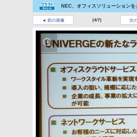
NEC、オフィスソリューション
(4/7)
前の画像
次