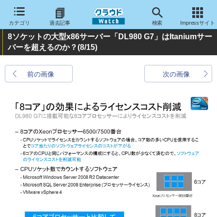
カテゴリ
過去記事
検索
Impressサイト
8ソケットの大型x86サーバー「DL980 G7」はItaniumサー
バーを超えるのか？
(8/15)
前の画像
次の画像