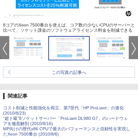
8コアのXeon 7500番台を使えば、コア数の少ないCPUのサーバーと
比べて、ソケット課金のソフトウェアライセンス料金を削減できる
この写真の記事へ
関連記事
コスト削減と性能強化を両立、第7世代「HP ProLiant」の進化
(2010/8/23)
“超ド級”8ソケットサーバー「ProLiant DL980 G7」のハードウェ
アを徹底解剖 (2010/8/16)
MP向けの歴代x86 CPUで最大のパフォーマンスと信頼性を実現し
たXeon 7500番台 (2010/8/6)