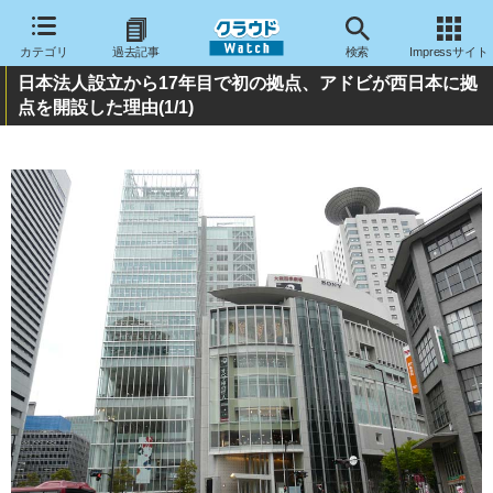
カテゴリ
過去記事
検索
Impressサイト
日本法人設立から17年目で初の拠点、アドビが西日本に拠
点を開設した理由
(1/1)