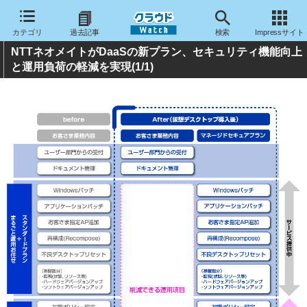
カテゴリ
過去記事
検索
Impressサイト
NTTネオメイトがDaaSの新プラン、セキュリティ機能向上
と運用負荷の軽減を実現
(1/1)