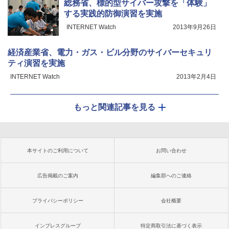
総務省、標的型サイバー攻撃を「体験」
する実践的防御演習を実施
INTERNET Watch
2013年9月26日
経済産業省、電力・ガス・ビル分野のサイバーセキュリ
ティ演習を実施
INTERNET Watch
2013年2月4日
もっと関連記事を見る
本サイトのご利用について
お問い合わせ
広告掲載のご案内
編集部へのご連絡
プライバシーポリシー
会社概要
インプレスグループ
特定商取引法に基づく表示