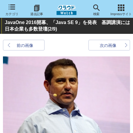
カテゴリ
過去記事
検索
Impressサイト
JavaOne 2016開幕、「Java SE 9」を発表 基調講演には
日本企業も多数登壇
(2/9)
前の画像
次の画像