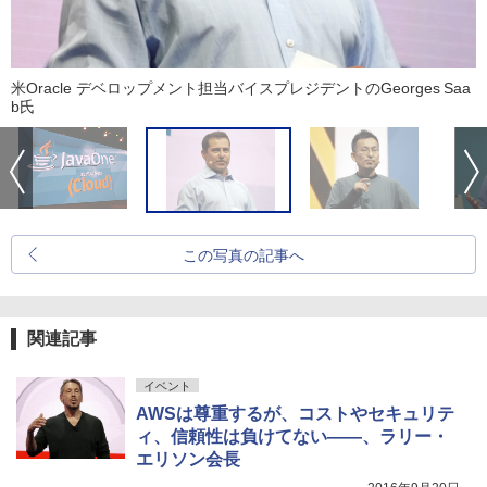
米Oracle デベロップメント担当バイスプレジデントのGeorges Saa
b氏
この写真の記事へ
関連記事
イベント
AWSは尊重するが、コストやセキュリテ
ィ、信頼性は負けてない――、ラリー・
エリソン会長