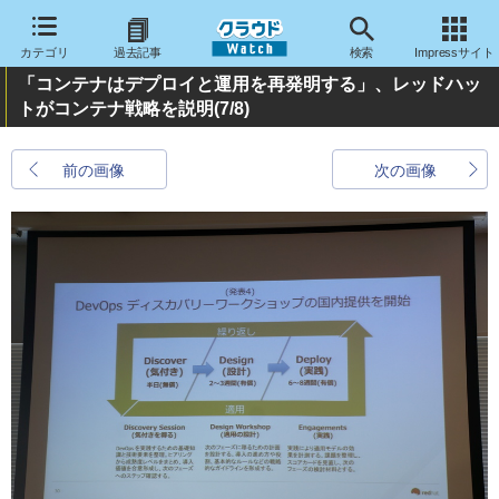
カテゴリ
過去記事
検索
Impressサイト
「コンテナはデプロイと運用を再発明する」、レッドハッ
トがコンテナ戦略を説明
(7/8)
前の画像
次の画像