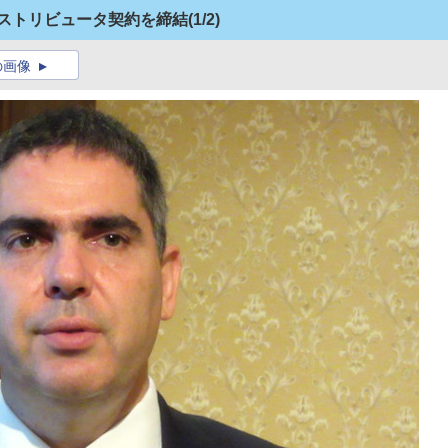
ディストリビュータ契約を締結
(1/2)
の画像