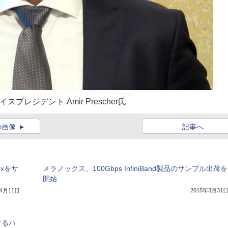
アバイスプレジデント Amir Prescher氏
の画像
記事へ
uxをサ
メラノックス、100Gbps InfiniBand製品のサンプル出荷を
開始
年4月11日
2015年3月31
けるハ