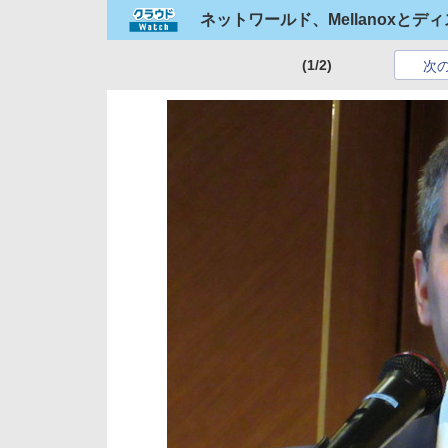
ネットワールド、Mellanoxと
(1/2)
次