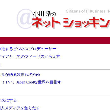
推進するビジネスプロデューサー
メディアとしてのフィードのとらえ方
る
ルが語る次世代のWeb
TV”、Japan Coolな世界を目指す
ジネスにする
個人メディアを創りだす