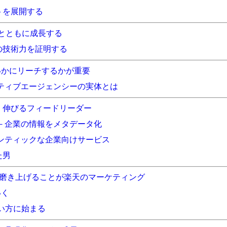
トを展開する
客とともに成長する
の技術力を証明する
いかにリーチするかが重要
ティブエージェンシーの実体とは
、伸びるフィードリーダー
形－企業の情報をメタデータ化
マンティックな企業向けサービス
た男
を磨き上げることが楽天のマーケティング
いく
あい方に始まる