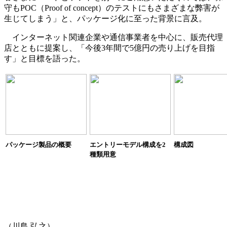
守もPOC（Proof of concept）のテストにもさまざまな弊害が
生じてしまう」と、パッケージ化に至った背景に言及。
インターネット関連企業や通信事業者を中心に、販売代理
店とともに提案し、「今後3年間で5億円の売り上げを目指
す」と目標を語った。
パッケージ製品の概要
エントリーモデル構成を2
構成図
種類用意
（川島 弘之）