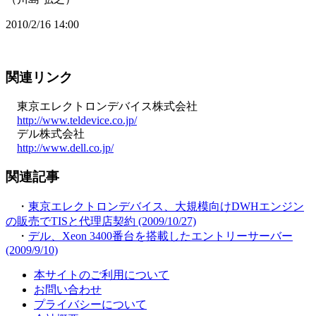
2010/2/16 14:00
関連リンク
東京エレクトロンデバイス株式会社
http://www.teldevice.co.jp/
デル株式会社
http://www.dell.co.jp/
関連記事
・
東京エレクトロンデバイス、大規模向けDWHエンジン
の販売でTISと代理店契約 (2009/10/27)
・
デル、Xeon 3400番台を搭載したエントリーサーバー
(2009/9/10)
本サイトのご利用について
お問い合わせ
プライバシーについて