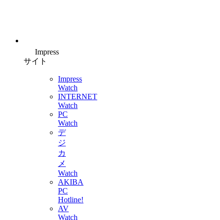
Impress
サイト
Impress
Watch
INTERNET
Watch
PC
Watch
デ
ジ
カ
メ
Watch
AKIBA
PC
Hotline!
AV
Watch