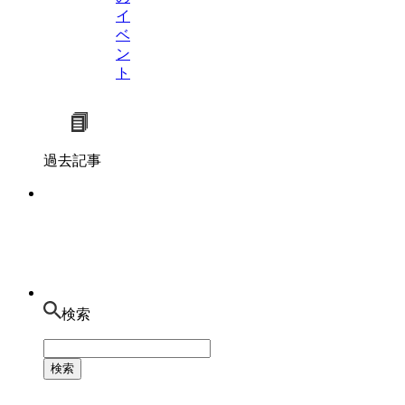
イ
ベ
ン
ト
過去記事
検索