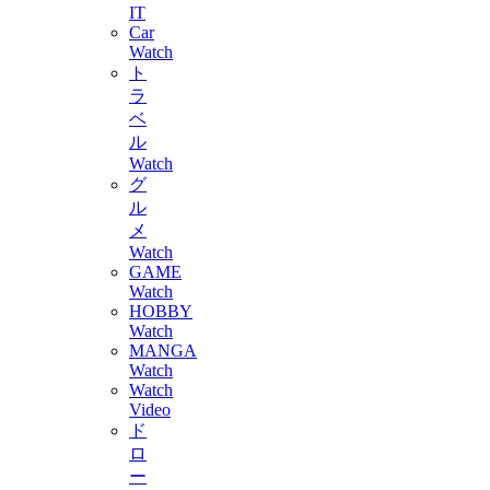
IT
Car
Watch
ト
ラ
ベ
ル
Watch
グ
ル
メ
Watch
GAME
Watch
HOBBY
Watch
MANGA
Watch
Watch
Video
ド
ロ
ー