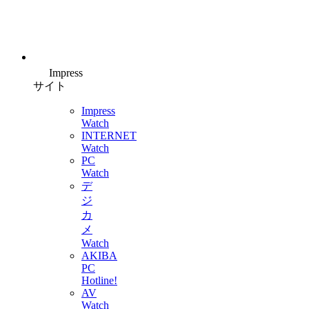
Impress
サイト
Impress
Watch
INTERNET
Watch
PC
Watch
デ
ジ
カ
メ
Watch
AKIBA
PC
Hotline!
AV
Watch