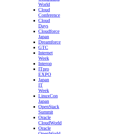
World
Cloud
Conference
Cloud
Days
Cloudforce
Japan
Dreamforce
GTC
Internet
Week
Interop
ITpro
EXPO
Japan
IT
Week
LinuxCon
Japan
OpenStack
Summit
Oracle
CloudWorld
Oracle
OpenWorld