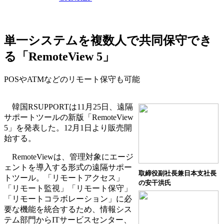
単一システムを複数人で共同保守でき
る「RemoteView 5」
POSやATMなどのリモート保守も可能
韓国RSUPPORTは11月25日、遠隔
サポートツールの新版「RemoteView
5」を発表した。12月1日より販売開
始する。
RemoteViewは、管理対象にエージ
ェントを導入する形式の遠隔サポー
取締役副社長兼日本支社長
トツール。「リモートアクセス」
の安干洪氏
「リモート監視」「リモート保守」
「リモートコラボレーション」に必
要な機能を統合するため、情報シス
テム部門からITサービスセンター、