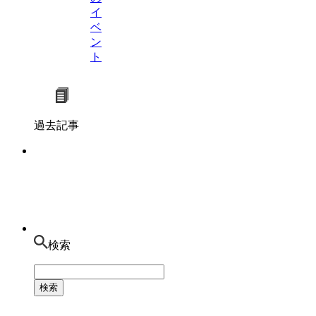
イ
ベ
ン
ト
過去記事
検索