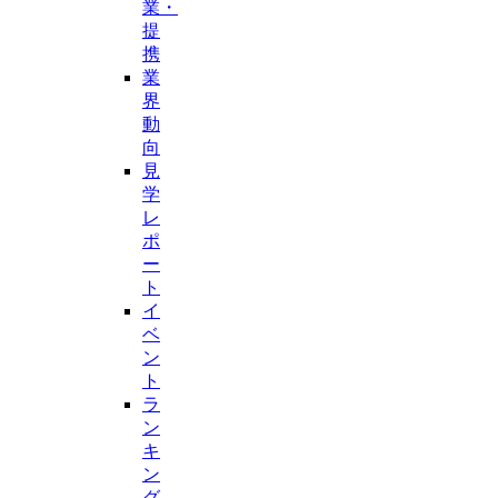
業・
提
携
業
界
動
向
見
学
レ
ポ
ー
ト
イ
ベ
ン
ト
ラ
ン
キ
ン
グ