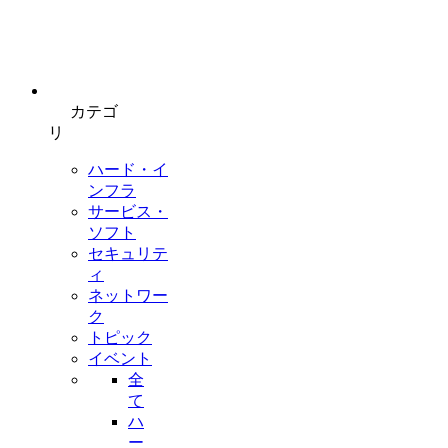
カテゴ
リ
ハード・イ
ンフラ
サービス・
ソフト
セキュリテ
ィ
ネットワー
ク
トピック
イベント
全
て
ハ
ー