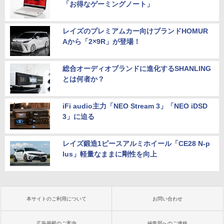
「お得なゲーミングノート」
レイズのプレミアムカー向けブランドHOMUR
Aから「2×9R」が登場！
総合オーディオブランドに進化するSHANLING
とは何者か？
iFi audio主力「NEO Stream 3」「NEO iDSD
3」に迫る
レイズ鍛造1ピースアルミホイール「CE28 N-p
lus」軽量なままに剛性を向上
本サイトのご利用について
お問い合わせ
広告掲載のご案内
編集部へのご連絡