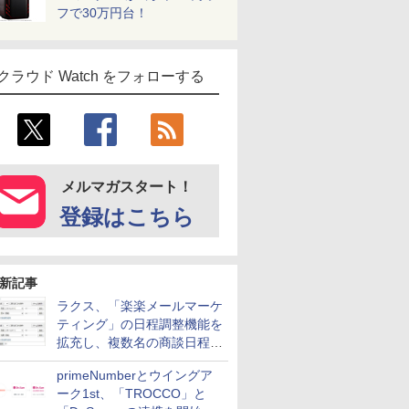
フで30万円台！
クラウド Watch をフォローする
メルマガスタート！
登録はこちら
新記事
ラクス、「楽楽メールマーケ
ティング」の日程調整機能を
拡充し、複数名の商談日程調
整を効率化
primeNumberとウイングア
ーク1st、「TROCCO」と