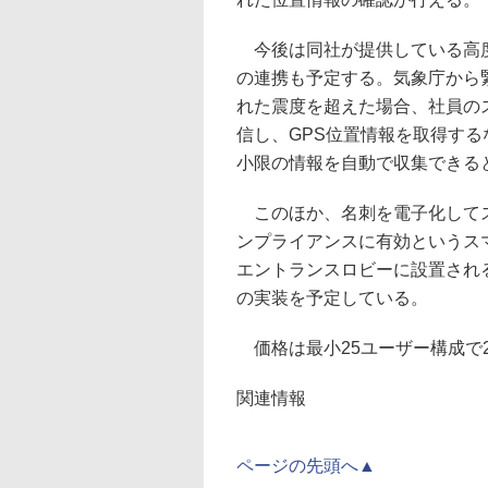
今後は同社が提供している高度利
の連携も予定する。気象庁から
れた震度を超えた場合、社員の
信し、GPS位置情報を取得す
小限の情報を自動で収集できる
このほか、名刺を電子化してス
ンプライアンスに有効というス
エントランスロビーに設置され
の実装を予定している。
価格は最小25ユーザー構成で2
関連情報
ページの先頭へ▲