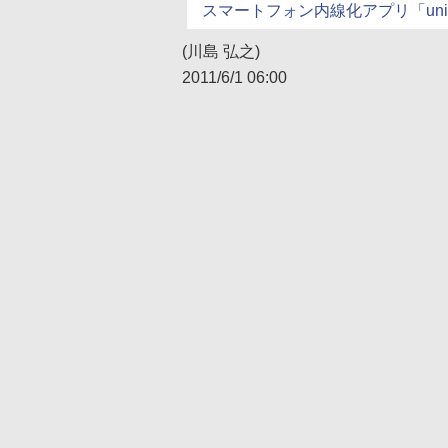
スマートフォン内線化アプリ「uniConne
(川島 弘之)
2011/6/1 06:00