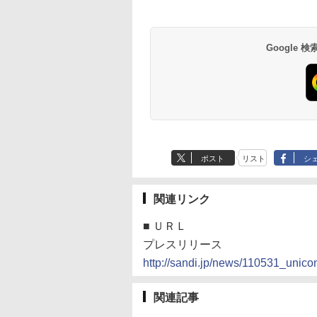
Google
ポスト
リスト
シ
関連リンク
■
ＵＲＬ
プレスリリース
http://sandi.jp/news/110531_unico
関連記事