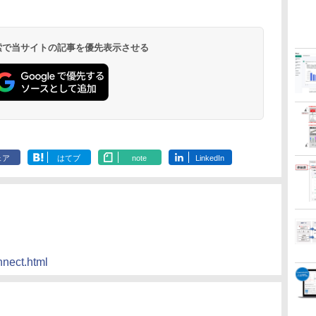
 検索で当サイトの記事を優先表示させる
ェア
はてブ
note
LinkedIn
nnect.html