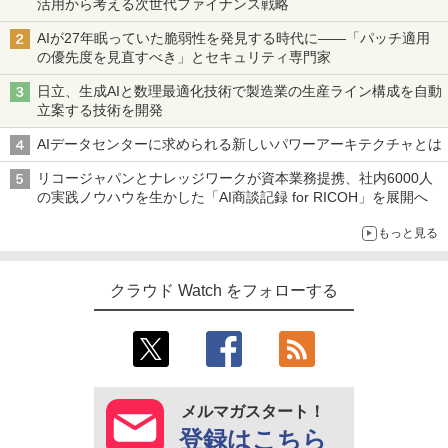
活用から考える次世代ファイナンス戦略
AIが27年眠っていた脆弱性を発見する時代に――「パッチ適用
の優先度を見直すべき」とセキュリティ専門家
日立、生成AIと数理最適化技術で製造業の生産ライン構成を自動
立案する技術を開発
AIデータセンターに求められる新しいパワーアーキテクチャとは
リコージャパンとナレッジワークが資本業務提携、社内6000人
の実践ノウハウを生かした「AI商談記録 for RICOH」を展開へ
もっと見る
クラウド Watch をフォローする
メルマガスタート！
登録はこちら