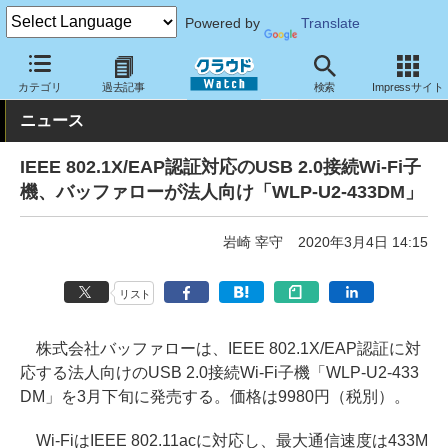
Powered by
Translate
クラウド Watch
ネットワーク
無線LAN
カテゴリ
過去記事
検索
Impressサイト
ニュース
IEEE 802.1X/EAP認証対応のUSB 2.0接続Wi-Fi子
機、バッファローが法人向け「WLP-U2-433DM」
岩崎 宰守
2020年3月4日 14:15
リスト
株式会社バッファローは、IEEE 802.1X/EAP認証に対
応する法人向けのUSB 2.0接続Wi-Fi子機「WLP-U2-433
DM」を3月下旬に発売する。価格は9980円（税別）。
Wi-FiはIEEE 802.11acに対応し、最大通信速度は433M