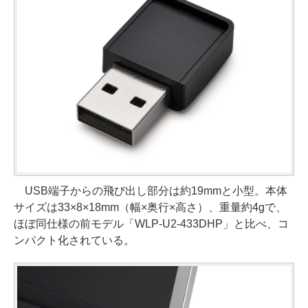
USB端子からの飛び出し部分は約19mmと小型。本体
サイズは33×8×18mm（幅×奥行×高さ）、重量約4gで、
ほぼ同仕様の前モデル「WLP-U2-433DHP」と比べ、コ
ンパクト化されている。