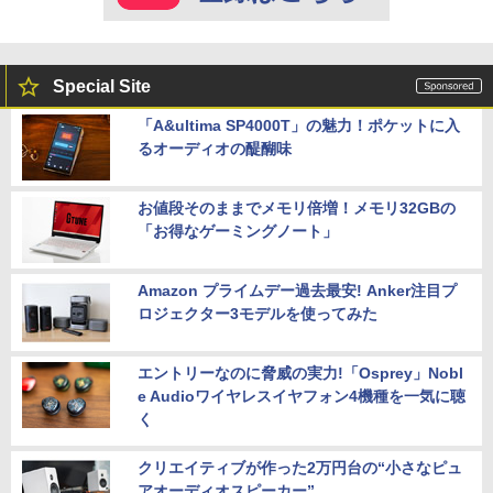
Special Site
「A&ultima SP4000T」の魅力！ポケットに入
るオーディオの醍醐味
お値段そのままでメモリ倍増！メモリ32GBの
「お得なゲーミングノート」
Amazon プライムデー過去最安! Anker注目プ
ロジェクター3モデルを使ってみた
エントリーなのに脅威の実力!「Osprey」Nobl
e Audioワイヤレスイヤフォン4機種を一気に聴
く
クリエイティブが作った2万円台の“小さなピュ
アオーディオスピーカー”