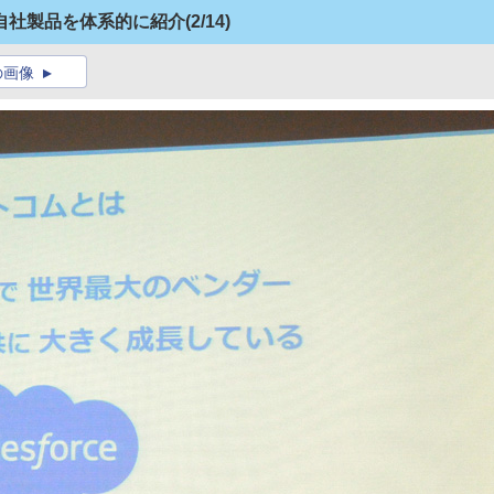
自社製品を体系的に紹介
(2/14)
の画像