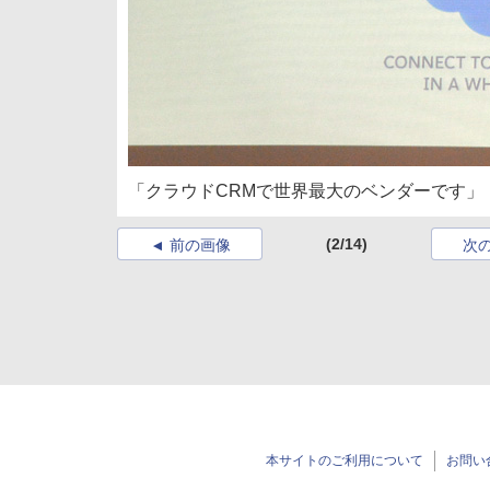
「クラウドCRMで世界最大のベンダーです」
(2/14)
前の画像
次
本サイトのご利用について
お問い