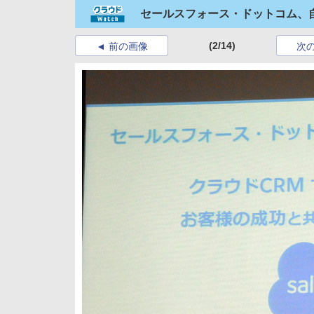
セールスフォース・ドットコム、
(2/14)
前の画像
次