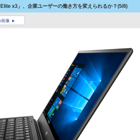
スマホ「Elite x3」、企業ユーザーの働き方を変えられるか？
(5/8)
の画像