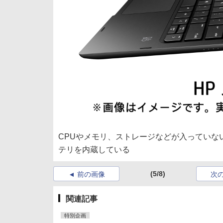
CPUやメモリ、ストレージなどが入っていな
テリを内蔵している
(5/8)
前の画像
次
関連記事
特別企画