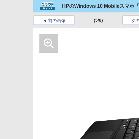
HPのWindows 10 Mobile
(5/8)
前の画像
次