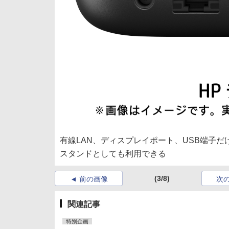
有線LAN、ディスプレイポート、USB端子だけ
スタンドとしても利用できる
(3/8)
前の画像
次
関連記事
特別企画