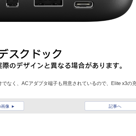
でなく、ACアダプタ端子も用意されているので、Elite x3の
の画像
記事へ