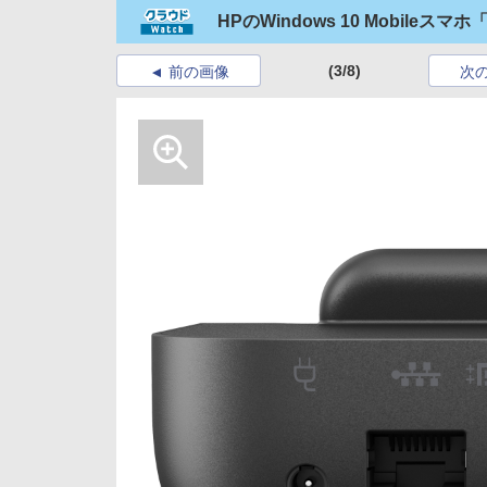
HPのWindows 10 Mobile
(3/8)
前の画像
次