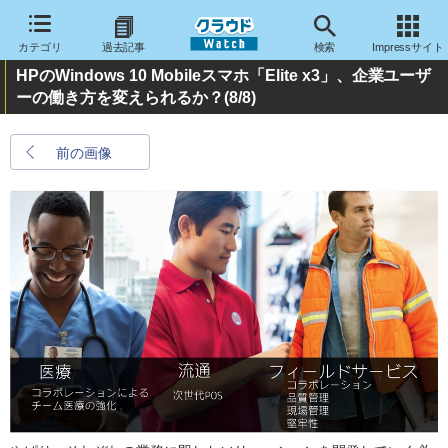
カテゴリ
過去記事
検索
Impressサイト
HPのWindows 10 Mobileスマホ「Elite x3」、企業ユーザ
ーの働き方を変えられるか？
(8/8)
前の画像