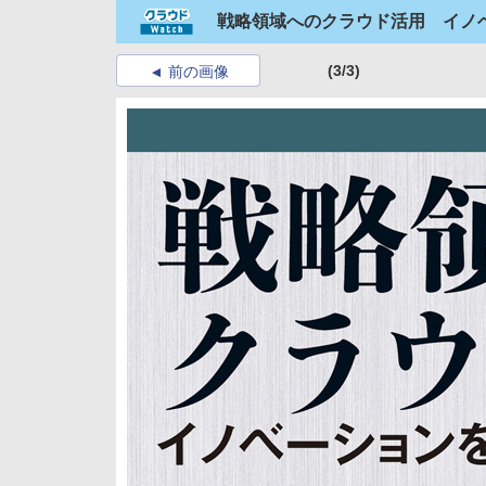
戦略領域へのクラウド活用 イノ
(3/3)
前の画像