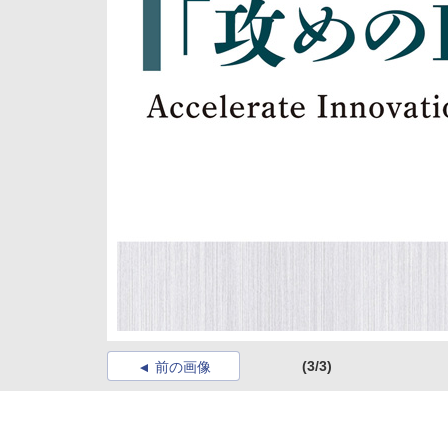
(3/3)
前の画像