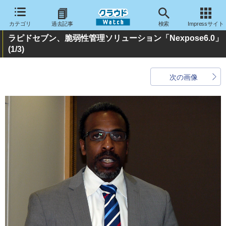
カテゴリ
過去記事
検索
Impressサイト
ラピドセブン、脆弱性管理ソリューション「Nexpose6.0」
(1/3)
次の画像