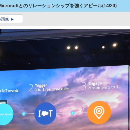
でもMicrosoftとのリレーションシップを強くアピール
(14/20)
の画像