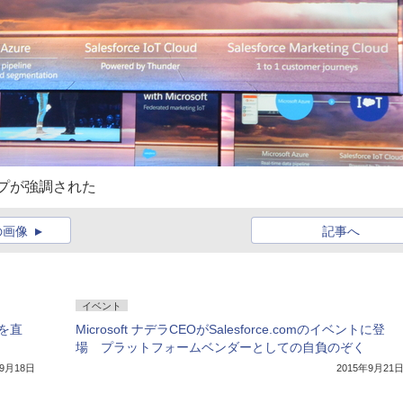
ンシップが強調された
の画像
記事へ
イベント
を直
Microsoft ナデラCEOがSalesforce.comのイベントに登
場 プラットフォームベンダーとしての自負のぞく
年9月18日
2015年9月21