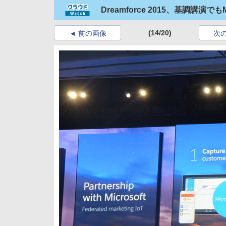
Dreamforce 2015、基調講演
(14/20)
前の画像
次