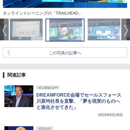
オンライントレーニングの「TRAILHEAD」
この写真の記事へ
関連記事
インタビュー
DREAMFORCE会場でセールスフォース
川原均社長を直撃、「夢を現実のものへ
と進化させてきた」
2015年9月18日
イベント