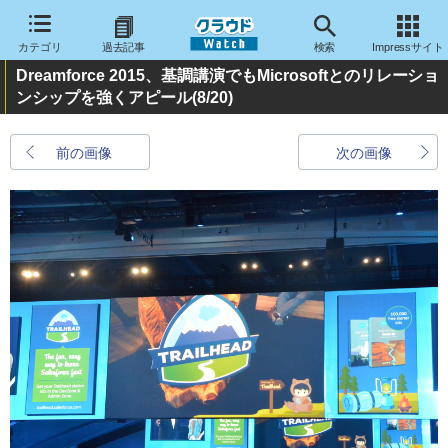
カテゴリ
過去記事
検索
Impressサイト
Dreamforce 2015、基調講演でもMicrosoftとのリレーショ
ンシップを強くアピール
(8/20)
前の画像
次の画像