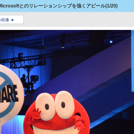
でもMicrosoftとのリレーションシップを強くアピール
(1/20)
の画像