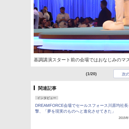
基調講演スタート前の会場ではおなじみのマ
(1/20)
次
関連記事
インタビュー
DREAMFORCE会場でセールスフォース川原均社長
撃、「夢を現実のものへと進化させてきた」
2015