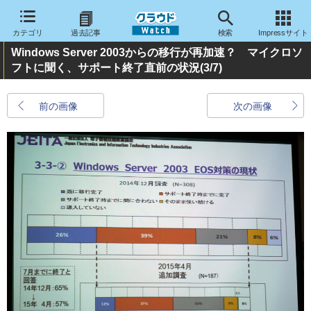
カテゴリ
過去記事
検索
Impressサイト
Windows Server 2003からの移行が再加速？ マイクロソ
フトに聞く、サポート終了直前の状況
(3/7)
前の画像
次の画像