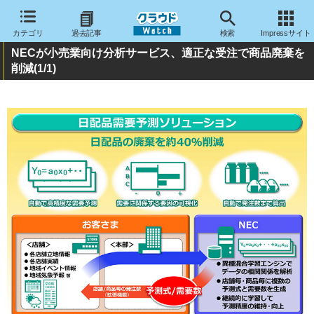
カテゴリ
過去記事
検索
Impressサイト
NECが小売業向け分析サービス、適正な受注で商品廃棄を
削減
(1/1)