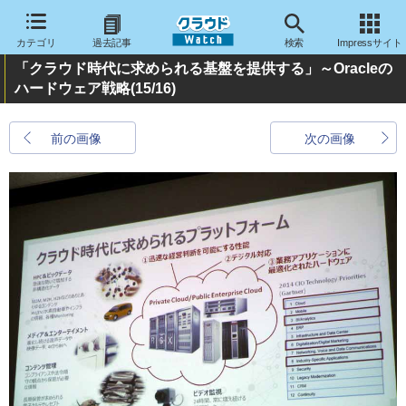
カテゴリ
過去記事
検索
Impressサイト
「クラウド時代に求められる基盤を提供する」～Oracleの
ハードウェア戦略
(15/16)
前の画像
次の画像