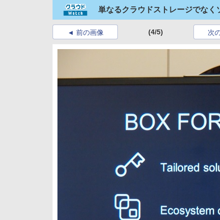
単なるクラウドストレージでなく
(4/5)
前の画像
次