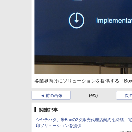
各業界向けにソリューションを提供する「Box for I
(4/5)
前の画像
次
関連記事
シヤチハタ、米Boxの2次販売代理店契約を締結、
印ソリューションを提供