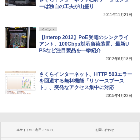
ーは独自の工夫が山盛り
2011年11月21日
イベント
【Interop 2012】PoE受電のシンクライ
アント、100Gbps対応負荷装置、最新U
PSなど注目製品を一挙紹介
2012年6月18日
さくらインターネット、HTTP 503エラー
を回避する無料機能「リソースブース
ト」、突発なアクセス集中に対応
2015年4月22日
本サイトのご利用について
お問い合わせ