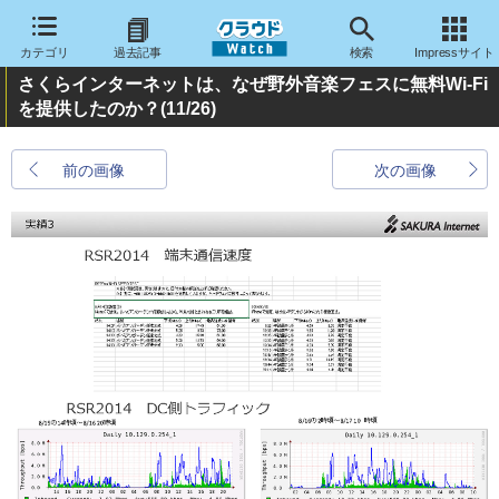
カテゴリ
過去記事
検索
Impressサイト
さくらインターネットは、なぜ野外音楽フェスに無料Wi-Fi
を提供したのか？
(11/26)
前の画像
次の画像