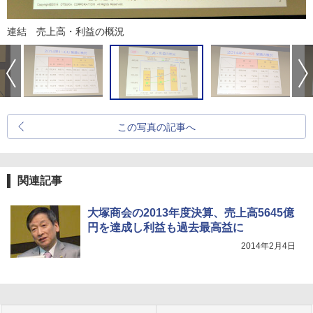
連結 売上高・利益の概況
この写真の記事へ
関連記事
大塚商会の2013年度決算、売上高5645億
円を達成し利益も過去最高益に
2014年2月4日