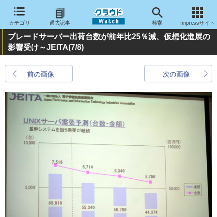
カテゴリ
過去記事
検索
Impressサイト
ブレードサーバー出荷台数が前年比25％減、仮想化進展の
影響受け～JEITA
(7/8)
前の画像
次の画像