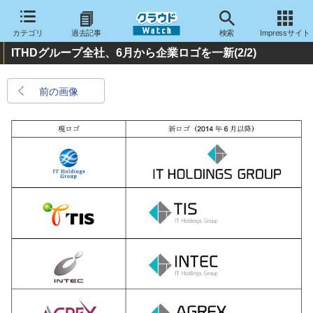
カテゴリ
過去記事
検索
Impressサイト
ITHDグループ全社、6月から企業ロゴを一新
(2/2)
前の画像