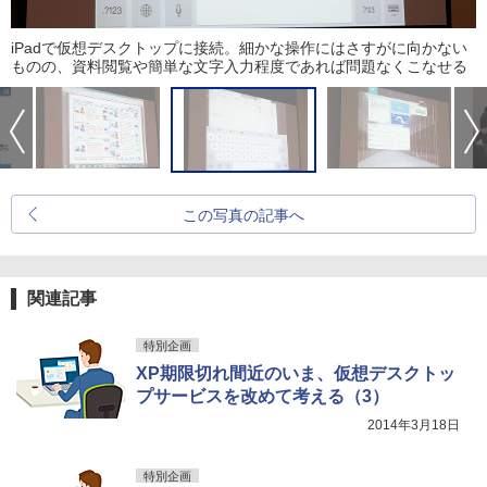
iPadで仮想デスクトップに接続。細かな操作にはさすがに向かない
ものの、資料閲覧や簡単な文字入力程度であれば問題なくこなせる
この写真の記事へ
関連記事
特別企画
XP期限切れ間近のいま、仮想デスクトッ
プサービスを改めて考える（3）
2014年3月18日
特別企画