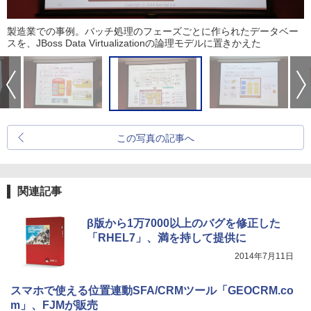
製造業での事例。バッチ処理のフェーズごとに作られたデータベー
スを、JBoss Data Virtualizationの論理モデルに置きかえた
この写真の記事へ
関連記事
β版から1万7000以上のバグを修正した
「RHEL7」、満を持して提供に
2014年7月11日
スマホで使える位置連動SFA/CRMツール「GEOCRM.co
m」、FJMが販売