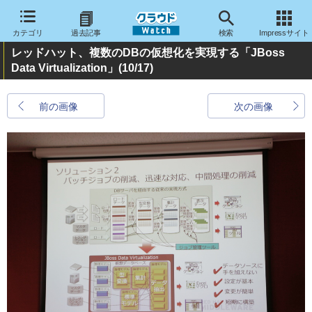
カテゴリ
過去記事
検索
Impressサイト
レッドハット、複数のDBの仮想化を実現する「JBoss
Data Virtualization」
(10/17)
前の画像
次の画像