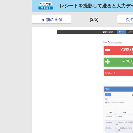
レシートを撮影して送ると人力データ
(2/5)
前の画像
次