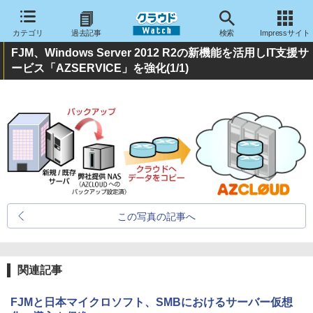
カテゴリ
過去記事
検索
Impressサイト
FJM、Windows Server 2012 R2の新機能を活用しIT支援サ
ービス「AZSERVICE」を強化
(1/1)
この写真の記事へ
関連記事
FJMと日本マイクロソフト、SMBにおけるサーバー仮想