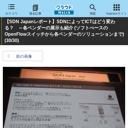
カテゴリ
過去記事
検索
Impressサイト
【SDN Japanレポート】SDNによってICTはどう変わ
る？ ～各ベンダーの展示も紹介 (ソフトべースの
OpenFlowスイッチから各ベンダーのソリューションまで)
(30/30)
前の画像