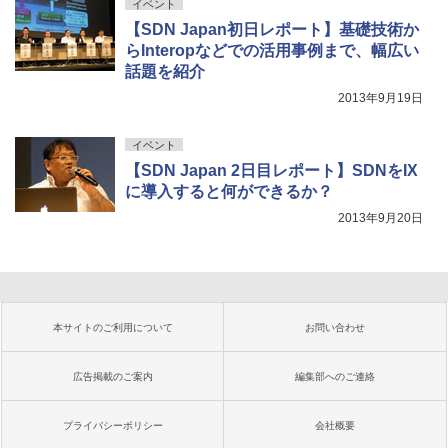
イベント
【SDN Japan初日レポート】基礎技術か
らInteropなどでの活用事例まで、幅広い
話題を紹介
2013年9月19日
イベント
【SDN Japan 2日目レポート】SDNをIX
に導入すると何ができるか？
2013年9月20日
本サイトのご利用について
お問い合わせ
広告掲載のご案内
編集部へのご連絡
プライバシーポリシー
会社概要