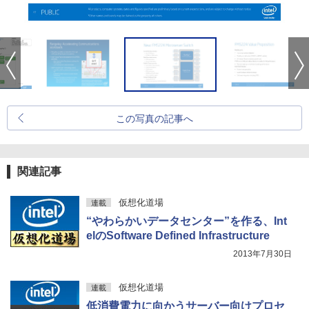
この写真の記事へ
関連記事
仮想化道場
連載
“やわらかいデータセンター”を作る、Int
elのSoftware Defined Infrastructure
2013年7月30日
仮想化道場
連載
低消費電力に向かうサーバー向けプロセ