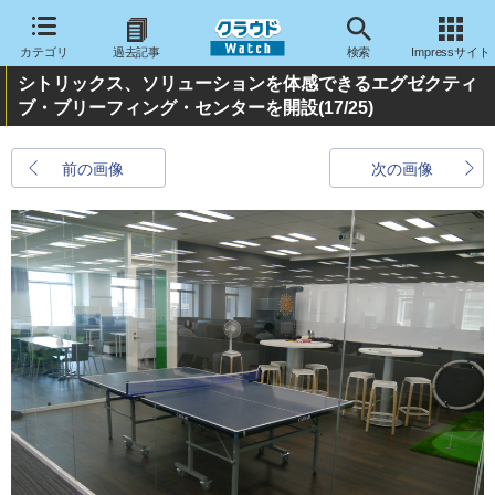
カテゴリ
過去記事
検索
Impressサイト
シトリックス、ソリューションを体感できるエグゼクティ
ブ・ブリーフィング・センターを開設
(17/25)
前の画像
次の画像