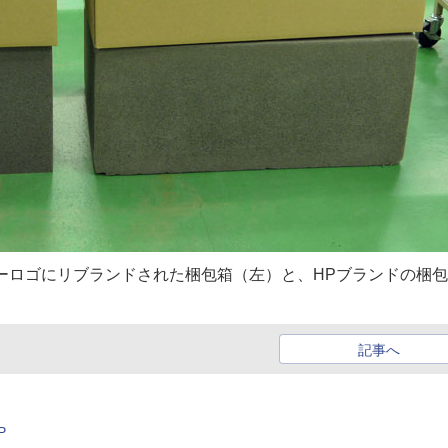
ーロゴにリブランドされた梱包箱（左）と、HPブランドの梱
記事へ
P