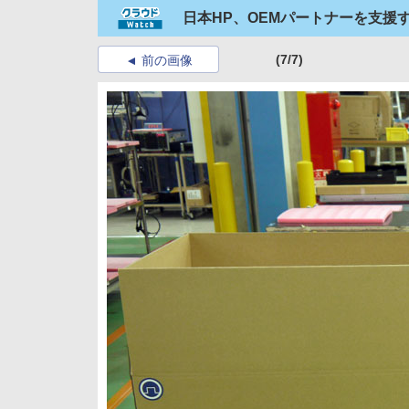
日本HP、OEMパートナーを支援する「
(7/7)
前の画像