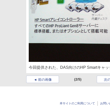
今回提供された、DAS向けのHP Smartキャ
(2/5)
前の画像
次
本サイトのご利用について
お問い