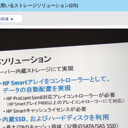
て用いるストレージソリューション
(2/5)
の画像