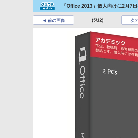
「Office 2013」個人向けに
(5/12)
前の画像
次